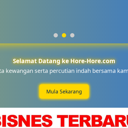
Selamat Datang ke Hore-Hore.com
ta kewangan serta percutian indah bersama kami.
Mula Sekarang