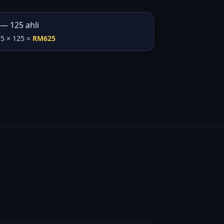
 — 125 ahli
5 × 125 =
RM625