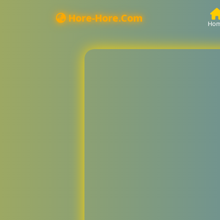
Hore-Hore.Com
Ho