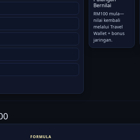
Bernilai
RM100 mula—
nilai kembali
melalui Travel
Wallet + bonus
jaringan.
00
FORMULA