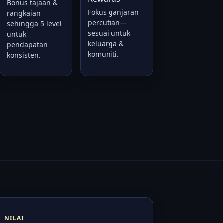
Bonus tajaan &
Fokus ganjaran
rangkaian
percutian—
sehingga 5 level
sesuai untuk
untuk
keluarga &
pendapatan
komuniti.
konsisten.
NILAI