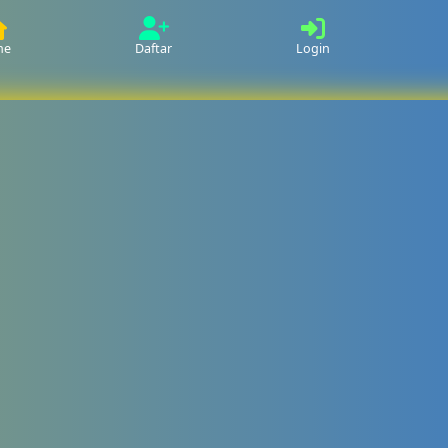
me
Daftar
Login