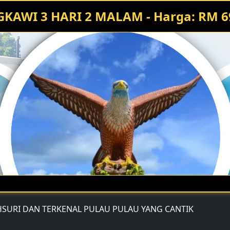
KAWI 3 HARI 2 MALAM - Harga: RM 6
HSURI DAN TERKENAL PULAU PULAU YANG CANTIK