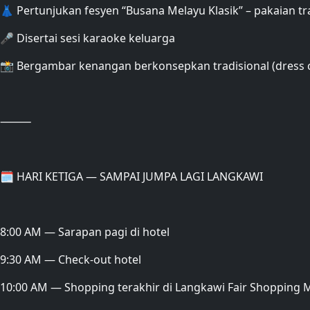
👗 Pertunjukan fesyen “Busana Melayu Klasik” – pakaian t
🎤 Disertai sesi karaoke keluarga
📸 Bergambar kenangan berkonsepkan tradisional (dress c
⸻
🗓 HARI KETIGA — SAMPAI JUMPA LAGI LANGKAWI
8:00 AM — Sarapan pagi di hotel
9:30 AM — Check-out hotel
10:00 AM — Shopping terakhir di Langkawi Fair Shopping M