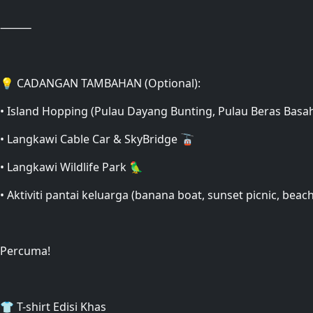
⸻
💡 CADANGAN TAMBAHAN (Optional):
• Island Hopping (Pulau Dayang Bunting, Pulau Beras Basah
• Langkawi Cable Car & SkyBridge 🚡
• Langkawi Wildlife Park 🦜
• Aktiviti pantai keluarga (banana boat, sunset picnic, bea
Percuma!
👕 T-shirt Edisi Khas