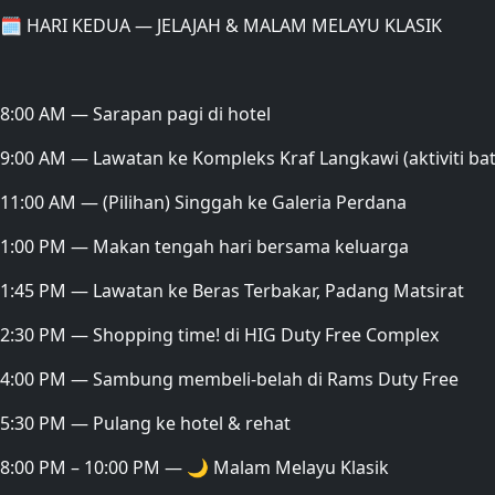
🗓 HARI KEDUA — JELAJAH & MALAM MELAYU KLASIK
8:00 AM — Sarapan pagi di hotel
9:00 AM — Lawatan ke Kompleks Kraf Langkawi (aktiviti b
11:00 AM — (Pilihan) Singgah ke Galeria Perdana
1:00 PM — Makan tengah hari bersama keluarga
1:45 PM — Lawatan ke Beras Terbakar, Padang Matsirat
2:30 PM — Shopping time! di HIG Duty Free Complex
4:00 PM — Sambung membeli-belah di Rams Duty Free
5:30 PM — Pulang ke hotel & rehat
8:00 PM – 10:00 PM — 🌙 Malam Melayu Klasik