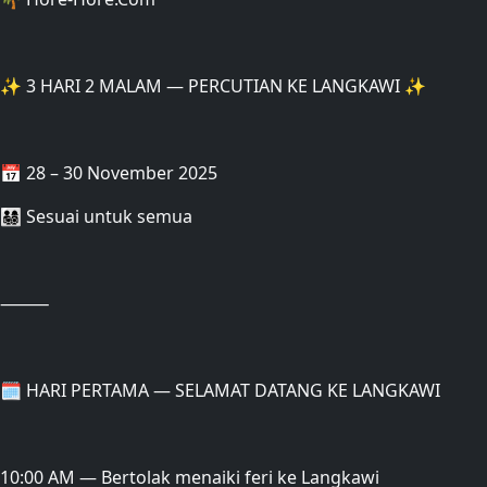
✨ 3 HARI 2 MALAM — PERCUTIAN KE LANGKAWI ✨
📅 28 – 30 November 2025
👨‍👩‍👧‍👦 Sesuai untuk semua
⸻
🗓 HARI PERTAMA — SELAMAT DATANG KE LANGKAWI
10:00 AM — Bertolak menaiki feri ke Langkawi