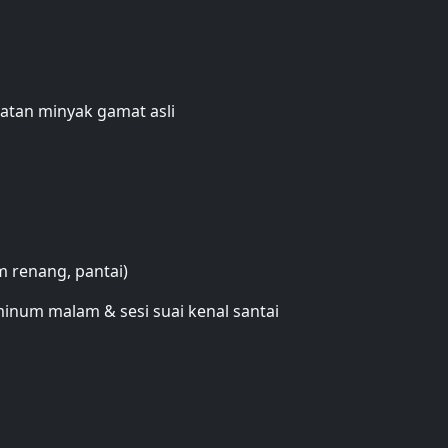
atan minyak gamat asli
m renang, pantai)
inum malam & sesi suai kenal santai