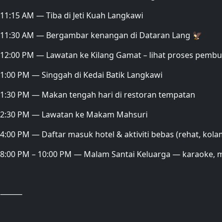
11:15 AM — Tiba di Jeti Kuah Langkawi
11:30 AM — Bergambar kenangan di Dataran Lang 🦅
12:00 PM — Lawatan ke Kilang Gamat – lihat proses pembu
1:00 PM — Singgah di Kedai Batik Langkawi
1:30 PM — Makan tengah hari di restoran tempatan
2:30 PM — Lawatan ke Makam Mahsuri
4:00 PM — Daftar masuk hotel & aktiviti bebas (rehat, kola
8:00 PM – 10:00 PM — Malam Santai Keluarga — karaoke, m
⸻