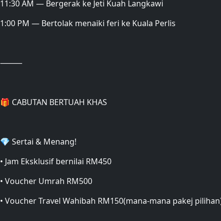
11:30 AM — Bergerak ke Jeti Kuah Langkawi
1:00 PM — Bertolak menaiki feri ke Kuala Perlis
⸻
🎁 CABUTAN BERTUAH KHAS
💎 Sertai & Menang!
• Jam Eksklusif bernilai RM450
• Voucher Umrah RM500
• Voucher Travel Wahibah RM150(mana-mana pakej pilihan