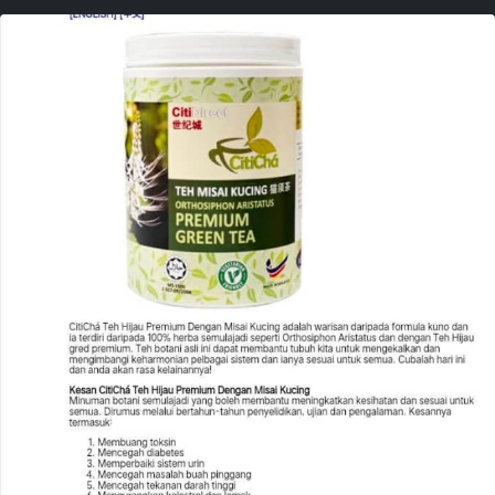
-0137866767-ADMIN