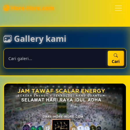
Hore-Hore.com
Gallery kami
Cari