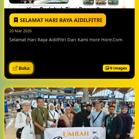
SELAMAT HARI RAYA AIDILFITRI
20 Mar 2026
Selamat Hari Raya AidilFitri Dari Kami Hore Hore.Com
Buka
0 images