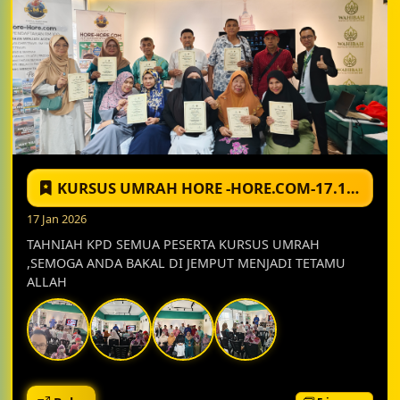
KURSUS UMRAH HORE -HORE.COM-17.1.26-HQ HORE HORE
17 Jan 2026
TAHNIAH KPD SEMUA PESERTA KURSUS UMRAH
,SEMOGA ANDA BAKAL DI JEMPUT MENJADI TETAMU
ALLAH