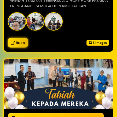
TAHNIAH TEAM 001 TERENGGANU HORE HORE PASARAN
TERENGGANU.. SEMOGA DI PERMUDAHKAN
Buka
3 images