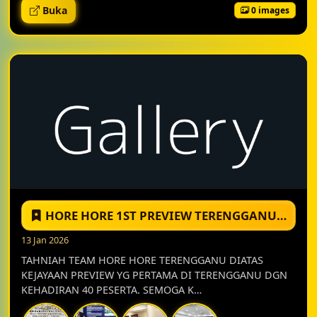
Buka
0 images
HORE HORE 1ST PREVIEW TERENGGANU-11JAN 2026
13 Jan 2026
TAHNIAH TEAM HORE HORE TERENGGANU DIATAS
KEJAYAAN PREVIEW YG PERTAMA DI TERENGGANU DGN
KEHADIRAN 40 PESERTA. SEMOGA K…