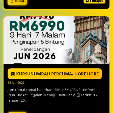
Buka
5 images
KURSUS UMRAH PERCUMA- HORE HORE
13 Jan 2026
Jom ramai-ramai hadirkan diri! ✨*KURSUS UMRAH
PERCUMA*✨ *(Jalan Menuju Baitullah)* 🗓 Tarikh: 17
Januari 20…