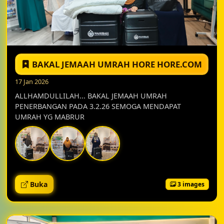
BAKAL JEMAAH UMRAH HORE HORE.COM
17 Jan 2026
ALLHAMDULLILAH... BAKAL JEMAAH UMRAH
PENERBANGAN PADA 3.2.26 SEMOGA MENDAPAT
UMRAH YG MABRUR
Buka
3 images