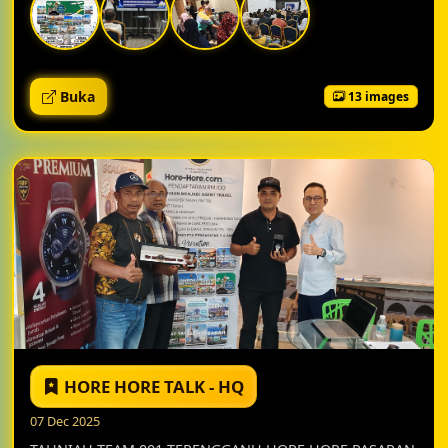
Buka
13 images
HORE HORE TALK - HQ
07 Dec 2025