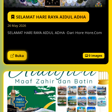
SELAMAT HARI RAYA AIDUL ADHA
26 May 2026
SELAMAT HARI RAYA AIDUL ADHA -Dari Hore Hore.Com
Buka
0 images