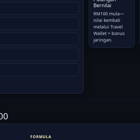
Bernilai
RM100 mula—
nilai kembali
melalui Travel
Wallet + bonus
jaringan.
00
FORMULA