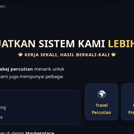
an.
UATKAN SISTEM KAMI
LEBI
💎 KERJA SEKALI, HASIL BERKALI-KALI 💎
akej percutian
menarik untuk
 kami juga mempunyai pelbagai
🌍
Travel
ang
Percutian
Pr
ce
kan di dalam
Marketplace