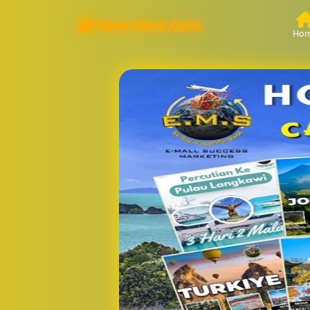
Hore-Hore.Com
Ho