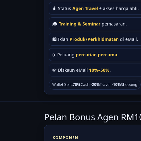
🧳 Status
Agen Travel
+ akses harga ahli.
🎓
Training & Seminar
pemasaran.
🛍️ Iklan
Produk/Perkhidmatan
di eMall.
✈️ Peluang
percutian percuma
.
💸 Diskaun eMall
10%–50%
.
Wallet Split:
70%
Cash •
20%
Travel •
10%
Shopping
Pelan Bonus Agen RM1
KOMPONEN