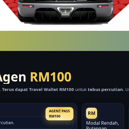
 Agen
RM100
.
Terus dapat Travel Wallet RM100
untuk
tebus percutian
. 
AGENT PASS
RM
RM100
cutian.
Modal Rendah,
Pulangan