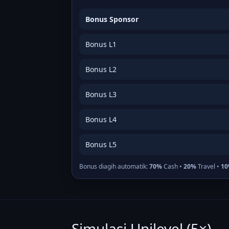
Bonus Sponsor
Bonus L1
Bonus L2
Bonus L3
Bonus L4
Bonus L5
Bonus diagih automatik:
70%
Cash •
20%
Travel •
1
Simulasi Unilevel (5×)