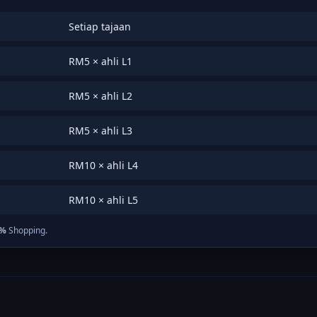
Setiap tajaan
RM5 × ahli L1
RM5 × ahli L2
RM5 × ahli L3
RM10 × ahli L4
RM10 × ahli L5
0%
Shopping.