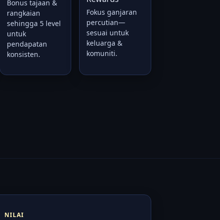
Bonus tajaan &
Fokus ganjaran
rangkaian
percutian—
sehingga 5 level
sesuai untuk
untuk
keluarga &
pendapatan
komuniti.
konsisten.
NILAI