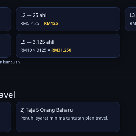
L2 — 25 ahli
L3
RM5 × 25 =
RM125
RM
L5 — 3,125 ahli
RM10 × 3125 =
RM31,250
an kumpulan.
avel
2) Taja 5 Orang Baharu
Penuhi syarat minima tuntutan plan travel.