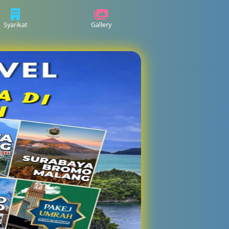
Syarikat
Gallery